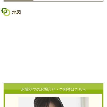
地図
お電話でのお問合せ・ご相談はこちら